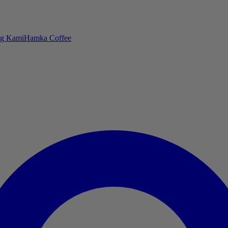
ng Kami
Hamka Coffee