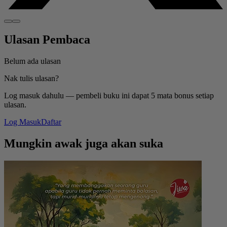
Ulasan Pembaca
Belum ada ulasan
Nak tulis ulasan?
Log masuk dahulu — pembeli buku ini dapat 5 mata bonus setiap
ulasan.
Log Masuk
Daftar
Mungkin awak juga akan suka