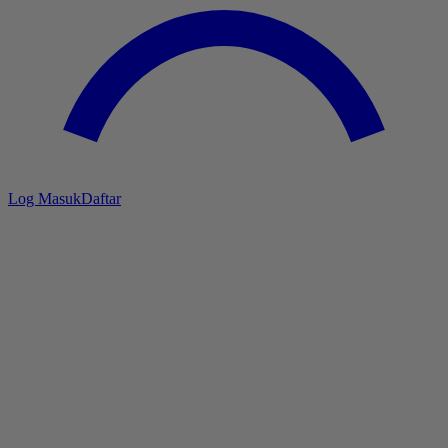
Log Masuk
Daftar