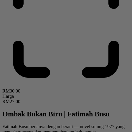
RM30.00
Harga
RM27.00
Ombak Bukan Biru
|
Fatimah Busu
Fatimah Busu bertanya dengan berani — novel sulung 1977 yang
mencabar norma dan mempertahankan hak wanita.