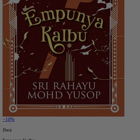
−10%
Jiwa