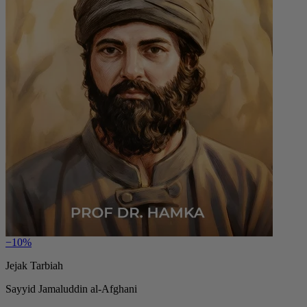
−10%
Jejak Tarbiah
Sayyid Jamaluddin al-Afghani