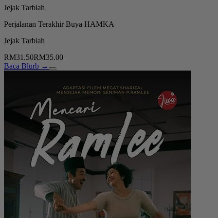
Jejak Tarbiah
Perjalanan Terakhir Buya HAMKA
Jejak Tarbiah
RM31.50
RM35.00
Baca Blurb →