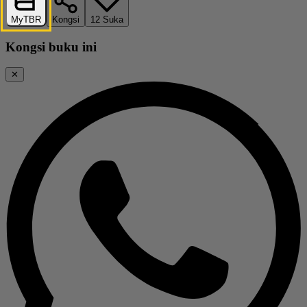
MyTBR
Kongsi
12
Suka
Kongsi buku ini
✕