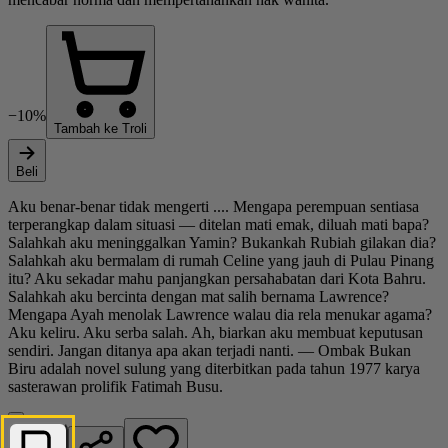
−10%
Tambah ke Troli
Beli
Aku benar-benar tidak mengerti .... Mengapa perempuan sentiasa
terperangkap dalam situasi — ditelan mati emak, diluah mati bapa?
Salahkah aku meninggalkan Yamin? Bukankah Rubiah gilakan dia?
Salahkah aku bermalam di rumah Celine yang jauh di Pulau Pinang
itu? Aku sekadar mahu panjangkan persahabatan dari Kota Bahru.
Salahkah aku bercinta dengan mat salih bernama Lawrence?
Mengapa Ayah menolak Lawrence walau dia rela menukar agama?
Aku keliru. Aku serba salah. Ah, biarkan aku membuat keputusan
sendiri. Jangan ditanya apa akan terjadi nanti. — Ombak Bukan
Biru adalah novel sulung yang diterbitkan pada tahun 1977 karya
sasterawan prolifik Fatimah Busu.