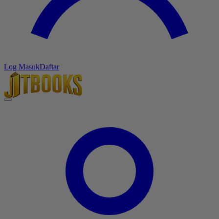
Log Masuk
Daftar