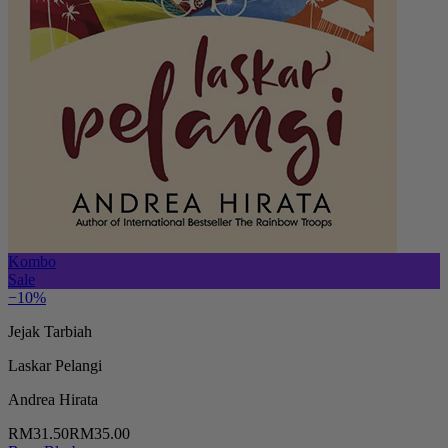
Kombo
Sale
−10%
Jejak Tarbiah
Laskar Pelangi
Andrea Hirata
RM31.50
RM35.00