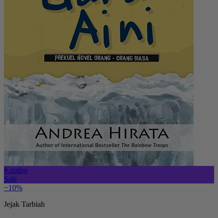
Kombo
Sale
−10%
Jejak Tarbiah