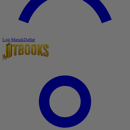
Log Masuk
Daftar