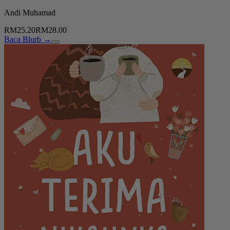
Andi Muhamad
RM25.20
RM28.00
Baca Blurb →