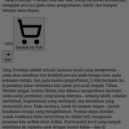
mengajak percaya pada cinta, pengorbanan, takdir, dan harapan
menuju masa depan.
−10%
Tambah ke Troli
Beli
Sang Pemimpi adalah sebuah lantunan kisah yang mempesona—
yang akan membuat kita kembali percaya pada tenaga cinta, pada
kekuatan mimpi, dan pada makna pengorbanan. Lebih daripada itu,
ia perlahan-lahan menuntun kita untuk percayaÉ kepada Tuhan.
Melalui tangan Andrea Hirata, kita dibawa mengembara merentas
sudut-sudut pemikiran yang jarang diteroka—tentang takdir, cabaran
intelektual, kegembiraan yang melimpah, dan kesedihan yang
menyentuh jiwa. Pada awalnya, kisah ini tampak ringan—penuh
kenakalan remaja yang menghiburkan. Namun tanpa disedari,
watak-wataknya mula menyelinap ke dalam hati, menguasai
perasaan kita sedikit demi sedikit. Potret-potret kecil yang tampak
sederhana itu rupanya sarat dengan humor halus—dan di