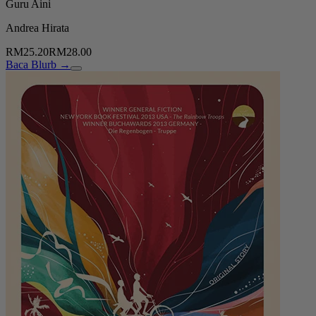
Guru Aini
Andrea Hirata
RM25.20
RM28.00
Baca Blurb →