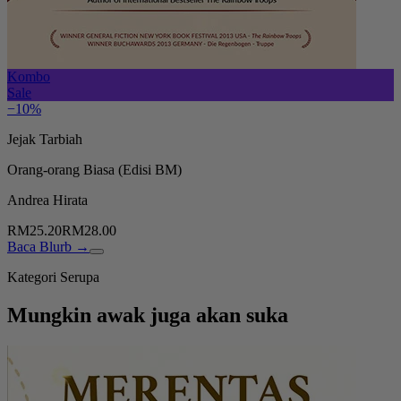
Kombo
Sale
−10%
Jejak Tarbiah
Orang-orang Biasa (Edisi BM)
Andrea Hirata
RM25.20
RM28.00
Baca Blurb →
Kategori Serupa
Mungkin awak juga akan suka