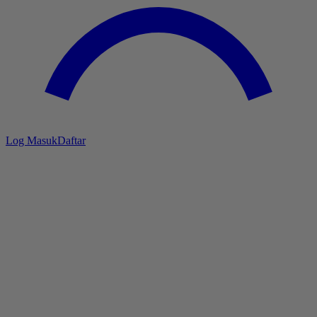
Log Masuk
Daftar