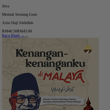
Jiwa
Memoir Seorang Guru
Azizi Haji Abdullah
RM40.50
RM45.00
Baca Blurb →