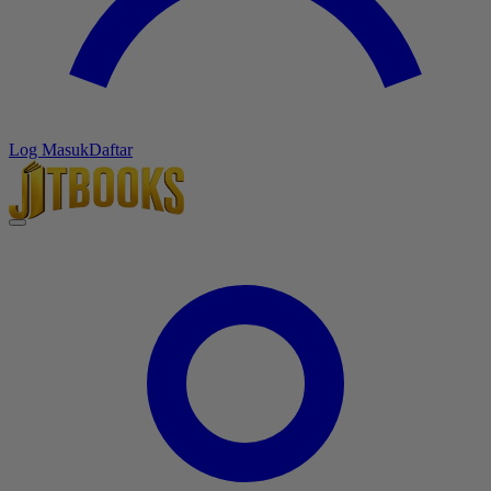
Log Masuk
Daftar