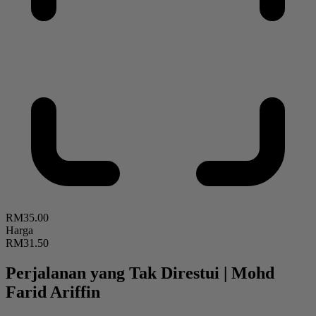
RM35.00
Harga
RM31.50
Perjalanan yang Tak Direstui
|
Mohd
Farid Ariffin