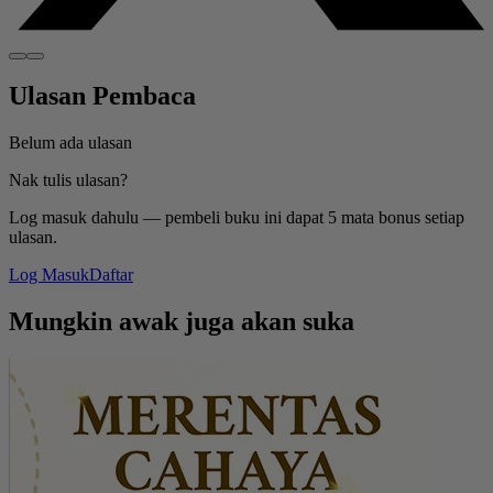
Ulasan Pembaca
Belum ada ulasan
Nak tulis ulasan?
Log masuk dahulu — pembeli buku ini dapat 5 mata bonus setiap
ulasan.
Log Masuk
Daftar
Mungkin awak juga akan suka