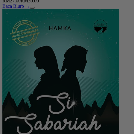
RM27.00
RM30.00
Baca Blurb →