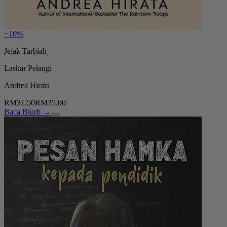
−10%
Jejak Tarbiah
Laskar Pelangi
Andrea Hirata
RM31.50
RM35.00
Baca Blurb →