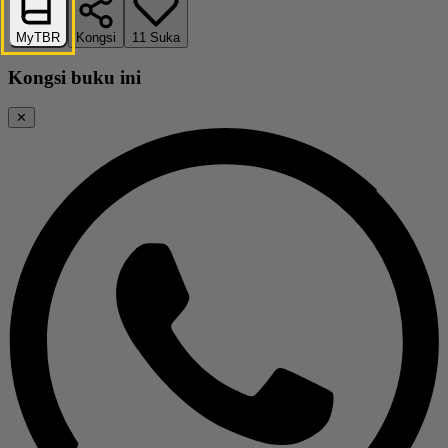
MyTBR
Kongsi
11
Suka
Kongsi buku ini
✕