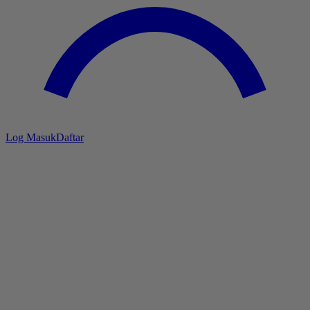
Log Masuk
Daftar