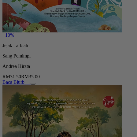
−10%
Jejak Tarbiah
Sang Pemimpi
Andrea Hirata
RM31.50
RM35.00
Baca Blurb →