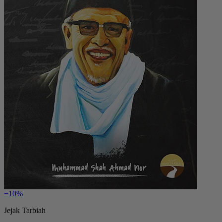
−10%
Jejak Tarbiah