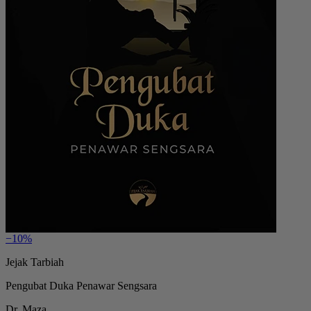
−10%
Jejak Tarbiah
Pengubat Duka Penawar Sengsara
Dr. Maza