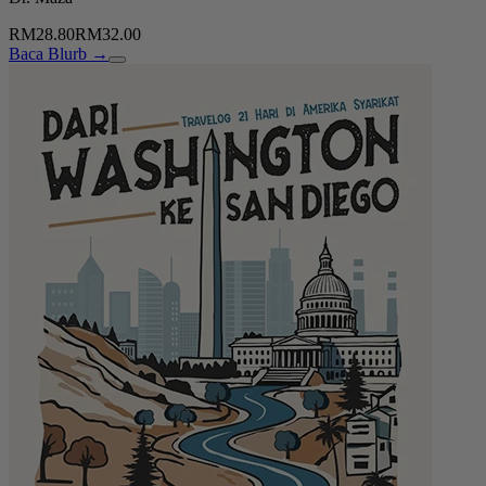
RM28.80
RM32.00
Baca Blurb →