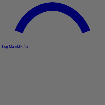
Log Masuk
Daftar