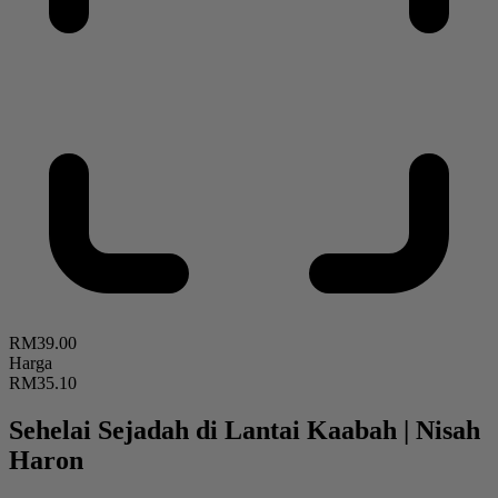
RM39.00
Harga
RM35.10
Sehelai Sejadah di Lantai Kaabah
|
Nisah
Haron