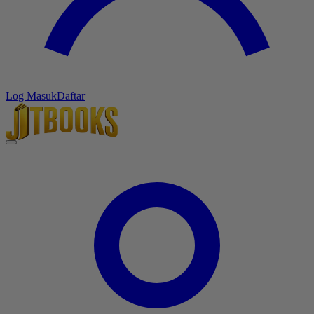
Log Masuk
Daftar