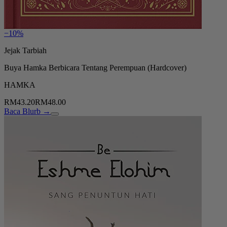
−10%
Jejak Tarbiah
Buya Hamka Berbicara Tentang Perempuan (Hardcover)
HAMKA
RM43.20
RM48.00
Baca Blurb →