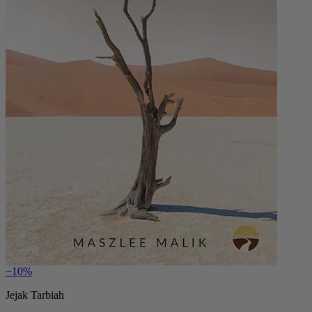
−10%
Jejak Tarbiah