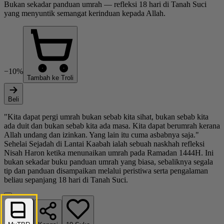
Bukan sekadar panduan umrah — refleksi 18 hari di Tanah Suci
yang menyuntik semangat kerinduan kepada Allah.
−10%
Tambah ke Troli
Beli
"Kita dapat pergi umrah bukan sebab kita sihat, bukan sebab kita
ada duit dan bukan sebab kita ada masa. Kita dapat berumrah kerana
Allah undang dan izinkan. Yang lain itu cuma asbabnya saja."
Sehelai Sejadah di Lantai Kaabah ialah sebuah naskhah refleksi
Nisah Haron ketika menunaikan umrah pada Ramadan 1444H. Ini
bukan sekadar buku panduan umrah yang biasa, sebaliknya segala
tip dan panduan disampaikan melalui peristiwa serta pengalaman
beliau sepanjang 18 hari di Tanah Suci.