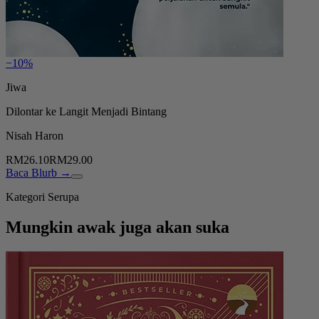
−10%
Jiwa
Dilontar ke Langit Menjadi Bintang
Nisah Haron
RM26.10
RM29.00
Baca Blurb →
Kategori Serupa
Mungkin awak juga akan suka