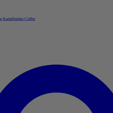
ng Kami
Hamka Coffee