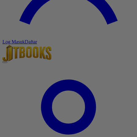
Log Masuk
Daftar