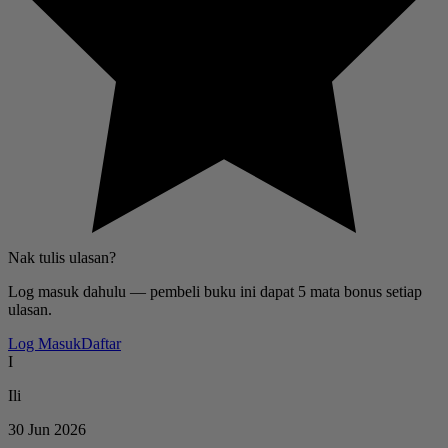
Nak tulis ulasan?
Log masuk dahulu — pembeli buku ini dapat 5 mata bonus setiap
ulasan.
Log Masuk
Daftar
I
Ili
30 Jun 2026