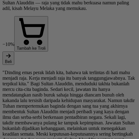
Sultan Alauddin — raja yang tidak mahu berkuasa namun paling
adil, kisah Melayu Melaka yang memukau.
−10%
Tambah ke Troli
Beli
"Dinding emas perak lidah kita, bahawa tak terlintas di hati mahu
menjadi raja. Kerja menjadi raja itu banyak tanggungjawabnya. Tak
terpikul kita." Bagi Sultan Alauddin, menduduki takhta bukanlah
mercu cita-cita baginda. Sedari kecil, jawatan itu hanya
mendatangkan nasib buruk sahaja hingga diancam bunuh oleh
kakanda lalu tersisih daripada kehidupan masyarakat. Namun takdir
Tuhan mempertemukan baginda dengan sang tua yang akhirnya
membentuk Sultan Alauddin menjadi peribadi yang kaya dengan
ilmu dan serba-serbi berkenaan pentadbiran negara. Sekali lagi,
takdir membawanya pulang ke tampuk kepimpinan. Jawatan Sultan
bukanlah dijadikan kebanggaan, melainkan untuk menegakkan
keadilan semata. Meski keputusan-keputusannya sering bertingkah