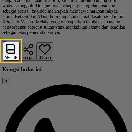
dengan adat dan suara majoriti, Sultan Alauddin pantang surut
walau selangkah. Dengan iman sebagai pedang dan keadilan
sebagai perisai, baginda melangkah membawa harapan rakyat.
Nama Beta Sultan Alauddin merupakan sebuah kisah berlatarkan
Kerajaan Melayu Melaka yang memaparkan kebijaksanaan dan
pengorbanan seorang sultan yang menjadikan agama dan keadilan
sebagai teras pemerintahannya.
MyTBR
Kongsi
3
Suka
Kongsi buku ini
✕