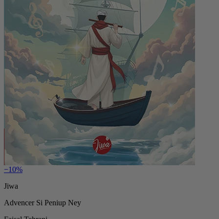
−10%
Jiwa
Advencer Si Peniup Ney