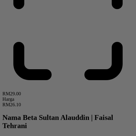
RM29.00
Harga
RM26.10
Nama Beta Sultan Alauddin
|
Faisal
Tehrani