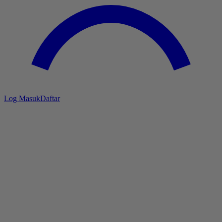
Log Masuk
Daftar