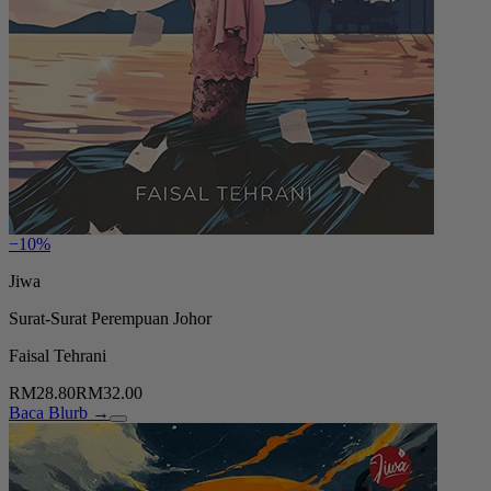
−10%
Jiwa
Surat-Surat Perempuan Johor
Faisal Tehrani
RM28.80
RM32.00
Baca Blurb →