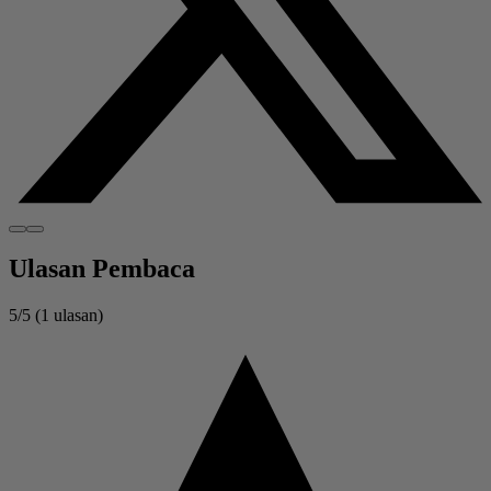
Ulasan Pembaca
5/5
(1 ulasan)