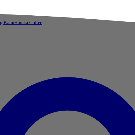
ng Kami
Hamka Coffee