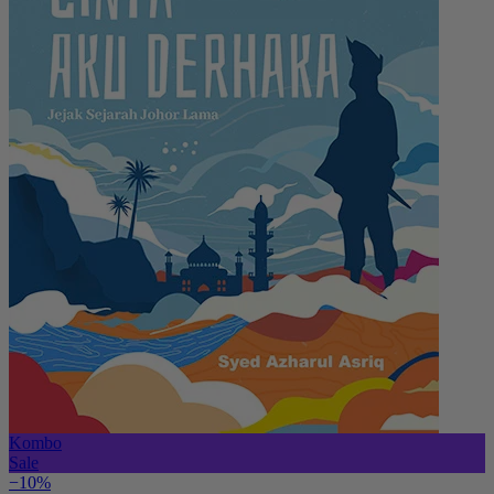
Kombo
Sale
−10%