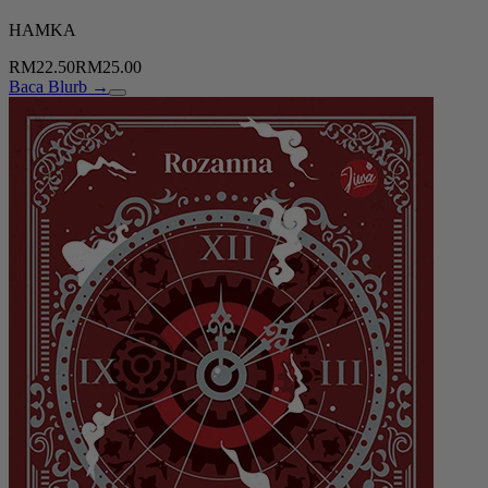
HAMKA
RM22.50
RM25.00
Baca Blurb →