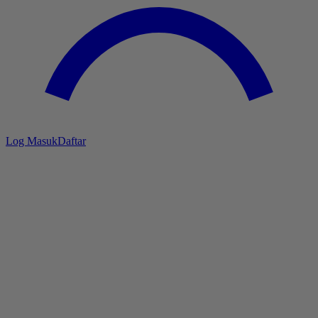
Log Masuk
Daftar