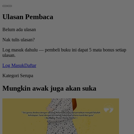
Ulasan Pembaca
Belum ada ulasan
Nak tulis ulasan?
Log masuk dahulu — pembeli buku ini dapat 5 mata bonus setiap
ulasan.
Log Masuk
Daftar
Kategori Serupa
Mungkin awak juga akan suka