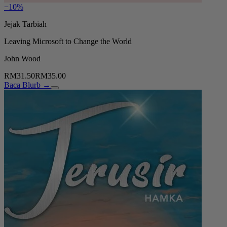
−10%
Jejak Tarbiah
Leaving Microsoft to Change the World
John Wood
RM31.50
RM35.00
Baca Blurb →