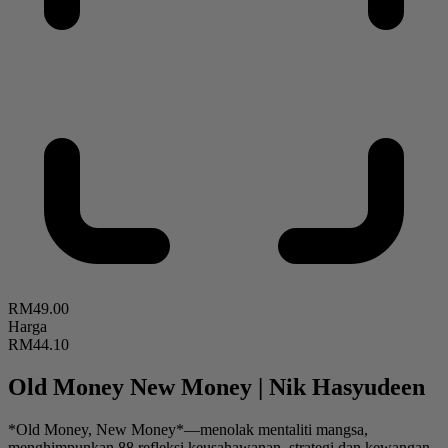
RM49.00
Harga
RM44.10
Old Money New Money
|
Nik Hasyudeen
*Old Money, New Money*—menolak mentaliti mangsa,
menghimpunkan 88 refleksi keusahawanan, strategi dan kewangan