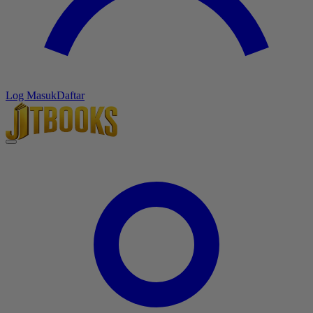
Log Masuk
Daftar