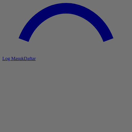
Log Masuk
Daftar