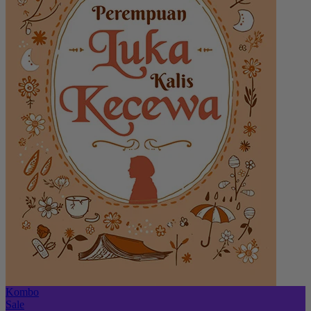
Kombo
Sale