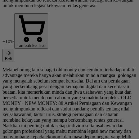
untuk membina legasi kekayaan rentas generasi.
−10%
Tambah ke Troli
Beli
Melabel orang lain sebagai old money dan cemburu terhadap unfair
advantage mereka hanya akan melahirkan mind a mangsa -golongan
yang mengalah sebelum sempat berusaha. Dal am era perniagaan
yang berkembang pesat dengan kemajuan digital dan kecerdasan
buatan, kita memerlukan minda dan jiwa usahawan yang kuat dan
bersedia untuk mendepani cabaran yang semakin kompleks. OLD
MONEY - NEW MONEY: 88 Artikel Perniagaan dan Kewangan
menghimpunkan refleksi dan sudut pandang penulis tentang nilai
keusahawanan, tadbir urus, strategi perniagaan dan cabaran
membina kekayaan yang mampu berkembang rentas generasi.
Naskhah ini penting untuk setiap individu serta usahawan dan
golongan profesional yang mahu membina legasi new money dan
menyumbang kepada ekonomi dan masa depan negara yang lebih