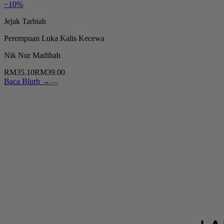
−10%
Jejak Tarbiah
Perempuan Luka Kalis Kecewa
Nik Nur Madihah
RM35.10
RM39.00
Baca Blurb →