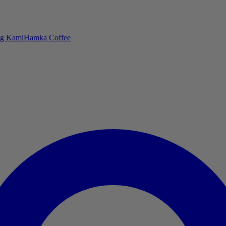
ng Kami
Hamka Coffee