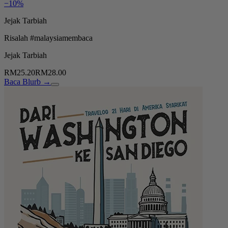
−10%
Jejak Tarbiah
Risalah #malaysiamembaca
Jejak Tarbiah
RM25.20
RM28.00
Baca Blurb →