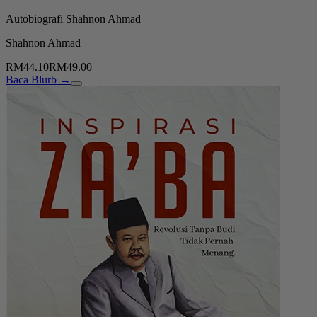
Autobiografi Shahnon Ahmad
Shahnon Ahmad
RM44.10
RM49.00
Baca Blurb →