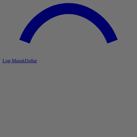
Log Masuk
Daftar