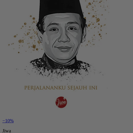
−10%
Jiwa