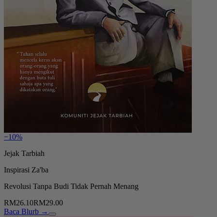
−10%
Jejak Tarbiah
Inspirasi Za'ba
Revolusi Tanpa Budi Tidak Pernah Menang
RM26.10
RM29.00
Baca Blurb →