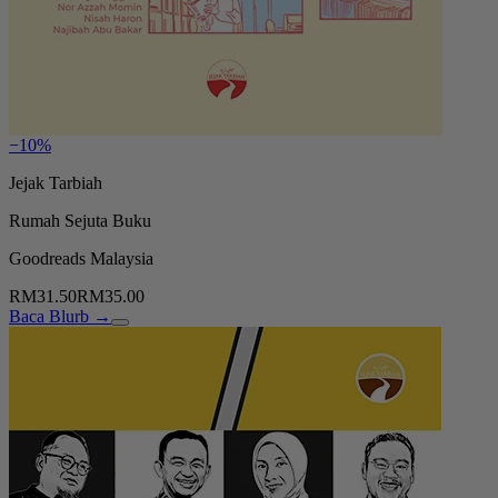
−10%
Jejak Tarbiah
Rumah Sejuta Buku
Goodreads Malaysia
RM31.50
RM35.00
Baca Blurb →