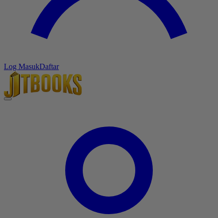
Log Masuk
Daftar