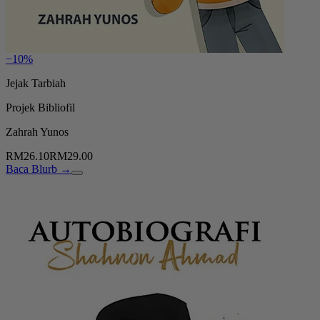
−10%
Jejak Tarbiah
Projek Bibliofil
Zahrah Yunos
RM26.10
RM29.00
Baca Blurb →