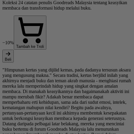
Koleksi 24 catatan penulis Goodreads Malaysia tentang keasyikan
membaca dan transformasi hidup melalui buku.
−10%
Tambah ke Troli
Beli
"Himpunan kertas yang dijilid kemas, pada dadanya tersusun aksara
yang mengusung makna." Secara tradisi, kertas berjilid inilah yang
akhirnya menjadi buku dan teman akrab manusia - menghiasi rumah
mereka lalu memperindah hidup yang singkat dengan amalan
membaca. Di manakah keasyikannya dan bagaimanakah aktiviti ini
mampu merubah fikir? Adakah benar membaca dapat
memperbaharu erti kehidupan, sama ada dari sudut emosi, intelek,
kematangan mahupun nilai kendiri? Begitu pada awalnya,
pertanyaan-pertanyaan kecil ini akhirnya membentuk kesepakatan
untuk berkongsi keasyikan membaca kepada generasi seterusnya.
Datang daripada pelbagai latar belakang, mereka yang mencintai
buku bertemu di forum Goodreads Malaysia lalu menurunkan