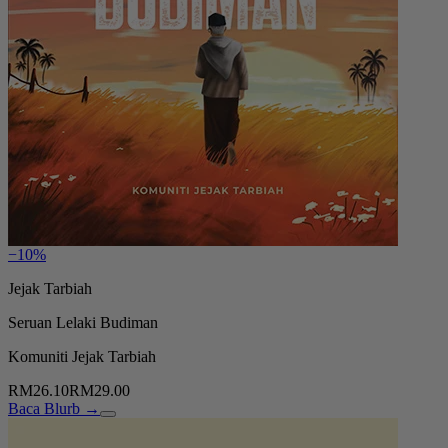
−10%
Jejak Tarbiah
Seruan Lelaki Budiman
Komuniti Jejak Tarbiah
RM26.10
RM29.00
Baca Blurb →