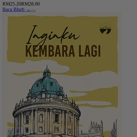
RM25.20
RM28.00
Baca Blurb →