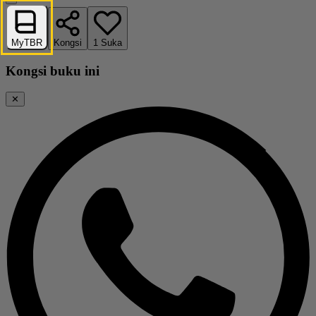
MyTBR
Kongsi
1
Suka
Kongsi buku ini
✕