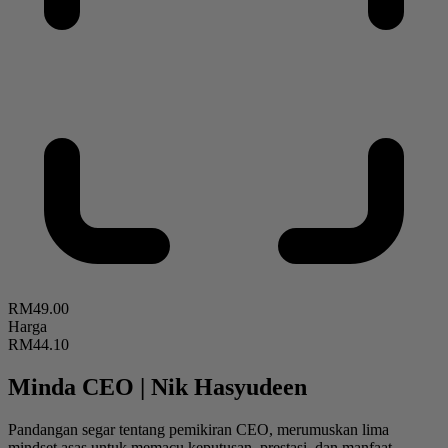
RM49.00
Harga
RM44.10
Minda CEO
|
Nik Hasyudeen
Pandangan segar tentang pemikiran CEO, merumuskan lima
mindset asas untuk memacu keputusan, prestasi, dan manfaat