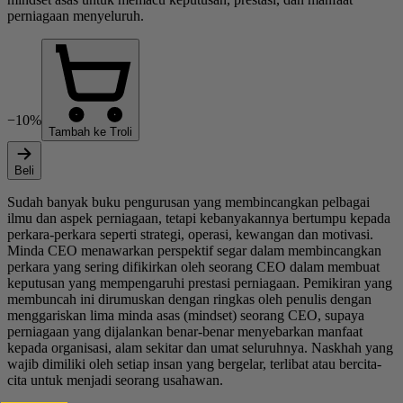
perniagaan menyeluruh.
−10%
Tambah ke Troli
Beli
Sudah banyak buku pengurusan yang membincangkan pelbagai
ilmu dan aspek perniagaan, tetapi kebanyakannya bertumpu kepada
perkara-perkara seperti strategi, operasi, kewangan dan motivasi.
Minda CEO menawarkan perspektif segar dalam membincangkan
perkara yang sering difikirkan oleh seorang CEO dalam membuat
keputusan yang mempengaruhi prestasi perniagaan. Pemikiran yang
membuncah ini dirumuskan dengan ringkas oleh penulis dengan
menggariskan lima minda asas (mindset) seorang CEO, supaya
perniagaan yang dijalankan benar-benar menyebarkan manfaat
kepada organisasi, alam sekitar dan umat seluruhnya. Naskhah yang
wajib dimiliki oleh setiap insan yang bergelar, terlibat atau bercita-
cita untuk menjadi seorang usahawan.