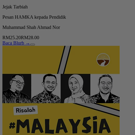
Jejak Tarbiah
Pesan HAMKA kepada Pendidik
Muhammad Shah Ahmad Nor
RM25.20
RM28.00
Baca Blurb →