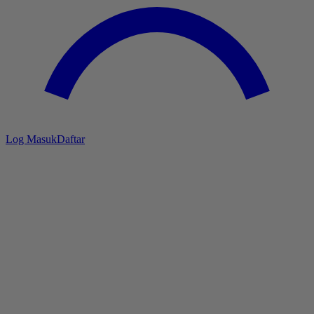
Log Masuk
Daftar