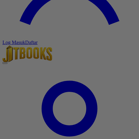
Log Masuk
Daftar