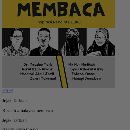
−10%
Jejak Tarbiah
Risalah #malaysiamembaca
Jejak Tarbiah