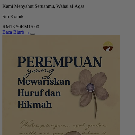
Kami Menyahut Seruanmu, Wahai al-Aqsa
Siri Komik
RM13.50
RM15.00
Baca Blurb →