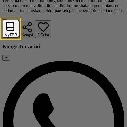
Terutama dalam membimbing kita untuk memahami sempadan
bersabar dan menzalimi diri sendiri, hukum-hakam perceraian serta
pedoman meneruskan kehidupan selepas menempuh badai tersebut.
MyTBR
Kongsi
2
Suka
Kongsi buku ini
✕