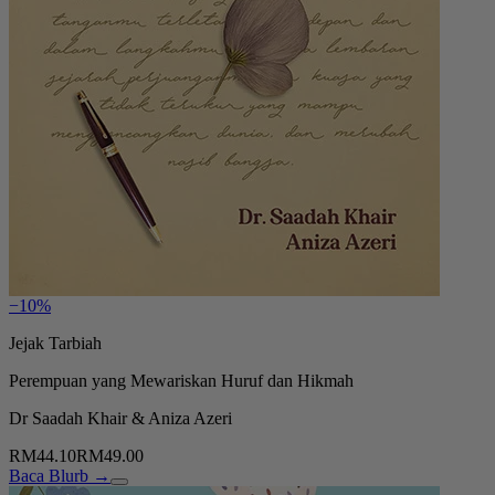
−10%
Jejak Tarbiah
Perempuan yang Mewariskan Huruf dan Hikmah
Dr Saadah Khair & Aniza Azeri
RM44.10
RM49.00
Baca Blurb →