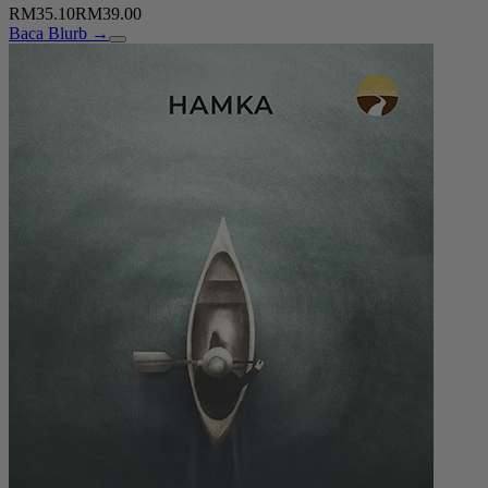
RM35.10
RM39.00
Baca Blurb →