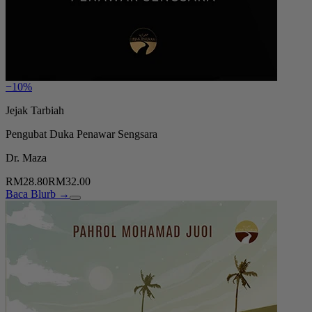
−10%
Jejak Tarbiah
Pengubat Duka Penawar Sengsara
Dr. Maza
RM28.80
RM32.00
Baca Blurb →