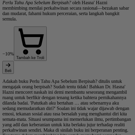
Perlu Tahu Apa Sebelum Berpisah?
oleh Hasna' Hazni
membimbing menilai perkahwinan secara rasional—bezakan sabar
dan mudarat, fahami hukum perceraian, serta langkah bangkit
semula.
−10%
Tambah ke Troli
Beli
Adakah buku Perlu Tahu Apa Sebelum Berpisah? ditulis untuk
mengajak orang berpisah? Sudah tentu tidak! Bahkan Dr. Hasna'
Hazni mencoret naskah ini demi membantu seseorang mengambil
ruang untuk berfikir dengan tenang ketika bahtera pernikahannya
dilanda badai. 'Patutkah aku bertahan … atau sebenarnya aku
sedang memudaratkan diri?' Soalan ini tidak wajar dijawab dengan
emosi, tekanan sosial atau rasa bersalah yang menghantui diri kita
semata-mata. Situasi seumpama ini memerlukan ilmu, pertimbangan
yang adil dan keberanian untuk kita berlaku jujur terhadap realiti
perkahwinan sendiri. Maka di sinilah buku ini berperanan penting.