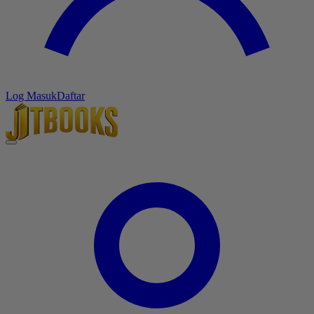
Log Masuk
Daftar