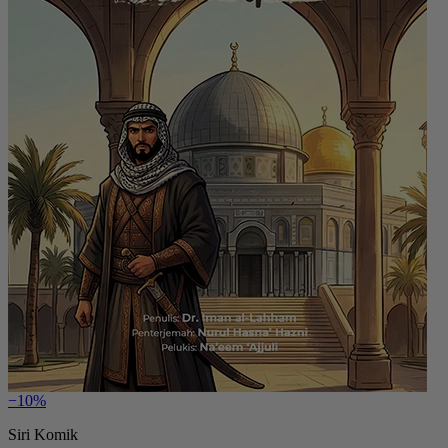
−10%
Siri Komik