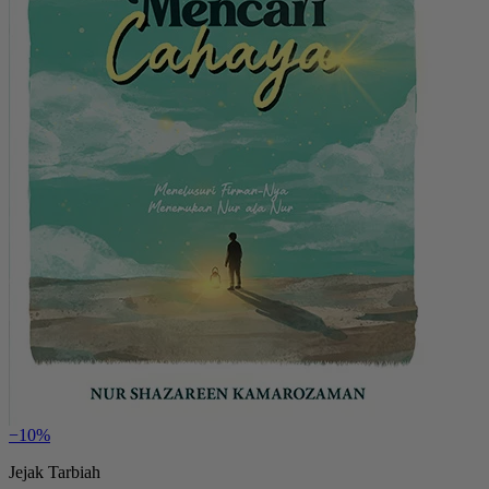
−10%
Jejak Tarbiah