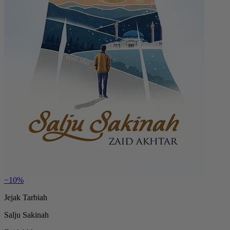
−10%
Jejak Tarbiah
Salju Sakinah