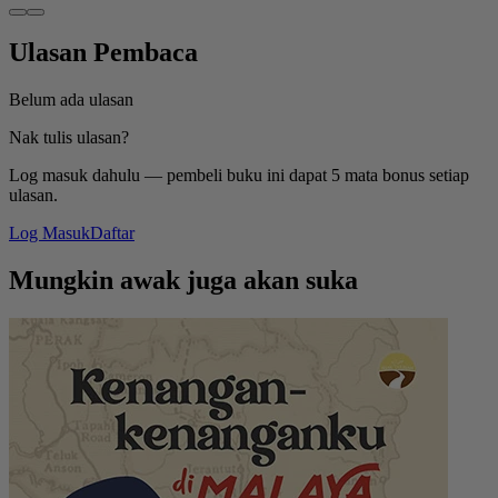
Ulasan Pembaca
Belum ada ulasan
Nak tulis ulasan?
Log masuk dahulu — pembeli buku ini dapat 5 mata bonus setiap
ulasan.
Log Masuk
Daftar
Mungkin awak juga akan suka