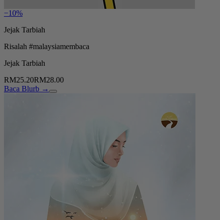
−10%
Jejak Tarbiah
Risalah #malaysiamembaca
Jejak Tarbiah
RM25.20
RM28.00
Baca Blurb →