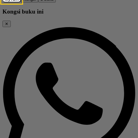
Kongsi buku ini
✕