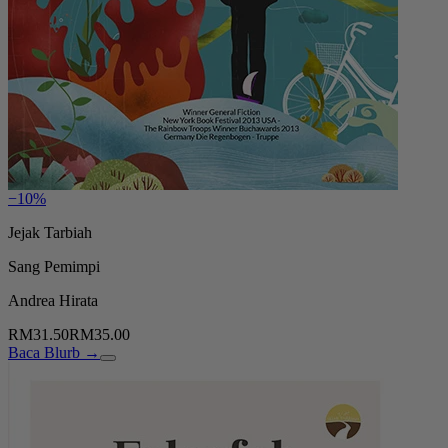
−10%
Jejak Tarbiah
Sang Pemimpi
Andrea Hirata
RM31.50
RM35.00
Baca Blurb →