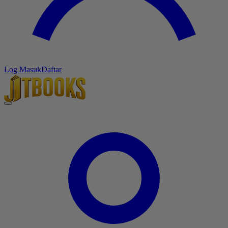
Log Masuk
Daftar