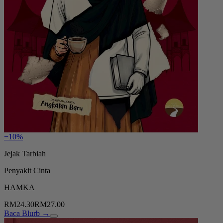
−10%
Jejak Tarbiah
Penyakit Cinta
HAMKA
RM24.30
RM27.00
Baca Blurb →