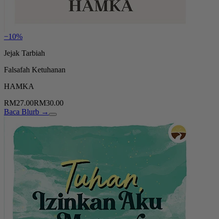
−10%
Jejak Tarbiah
Falsafah Ketuhanan
HAMKA
RM27.00
RM30.00
Baca Blurb →