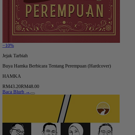
−10%
Jejak Tarbiah
Buya Hamka Berbicara Tentang Perempuan (Hardcover)
HAMKA
RM43.20
RM48.00
Baca Blurb →