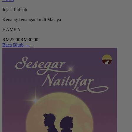
Jejak Tarbiah
Kenang-kenanganku di Malaya
HAMKA
RM27.00
RM30.00
Baca Blurb →