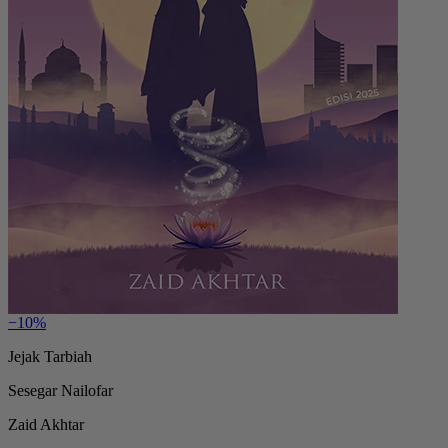
−10%
Jejak Tarbiah
Sesegar Nailofar
Zaid Akhtar