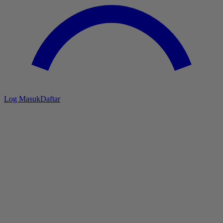
Log Masuk
Daftar