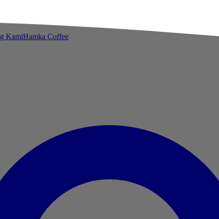
ng Kami
Hamka Coffee