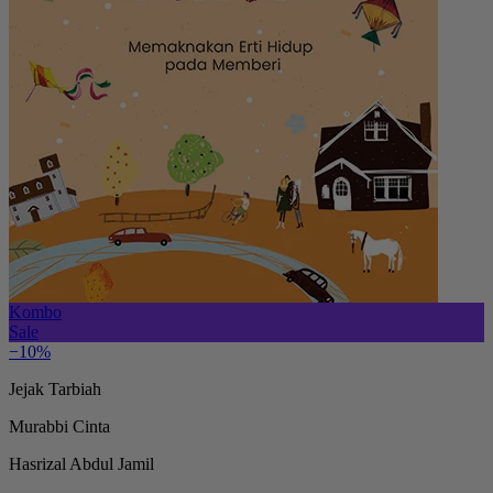
Kombo
Sale
−10%
Jejak Tarbiah
Murabbi Cinta
Hasrizal Abdul Jamil