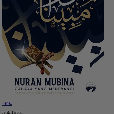
−10%
Jejak Tarbiah