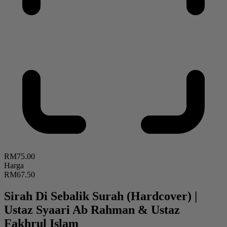
RM75.00
Harga
RM67.50
Sirah Di Sebalik Surah (Hardcover)
|
Ustaz Syaari Ab Rahman & Ustaz
Fakhrul Islam