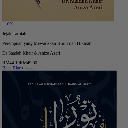
−10%
Jejak Tarbiah
Perempuan yang Mewariskan Huruf dan Hikmah
Dr Saadah Khair & Aniza Azeri
RM44.10
RM49.00
Baca Blurb →