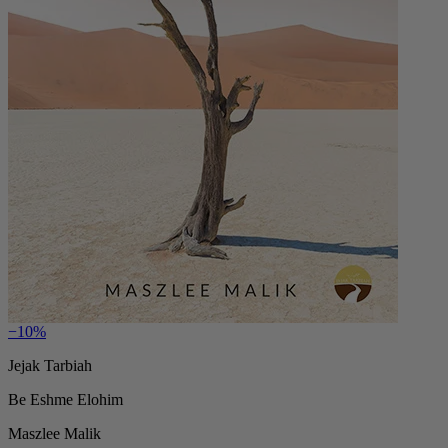
−10%
Jejak Tarbiah
Be Eshme Elohim
Maszlee Malik