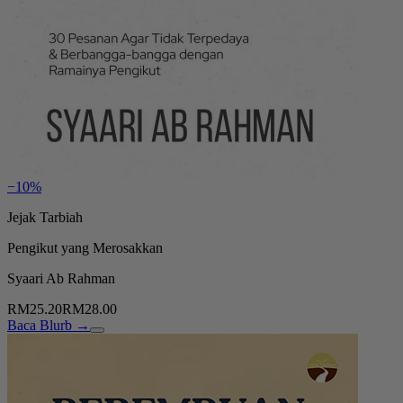
−10%
Jejak Tarbiah
Pengikut yang Merosakkan
Syaari Ab Rahman
RM25.20
RM28.00
Baca Blurb →