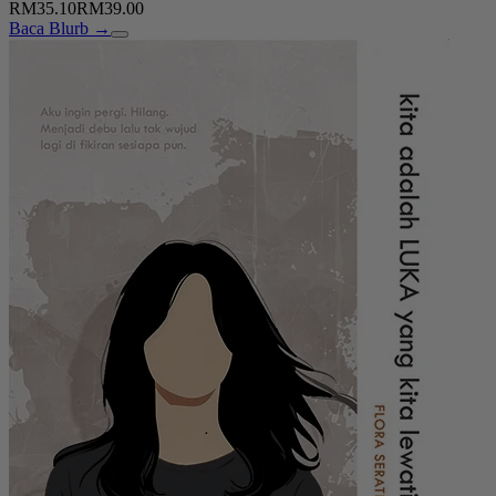
RM35.10
RM39.00
Baca Blurb →