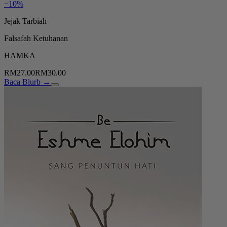
−10%
Jejak Tarbiah
Falsafah Ketuhanan
HAMKA
RM27.00
RM30.00
Baca Blurb →