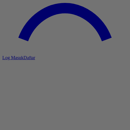
Log Masuk
Daftar