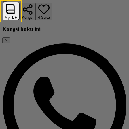
MyTBR
Kongsi
4
Suka
Kongsi buku ini
✕