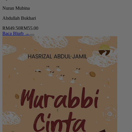
Nuran Mubina
Abdullah Bukhari
RM49.50
RM55.00
Baca Blurb →