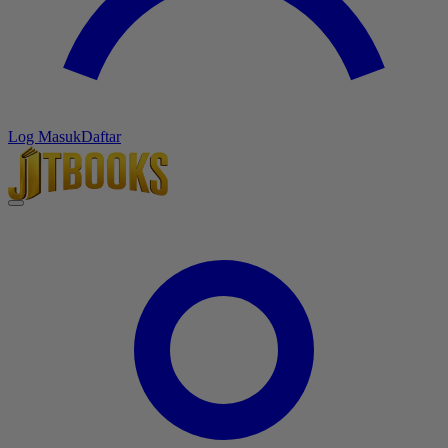
Log Masuk
Daftar