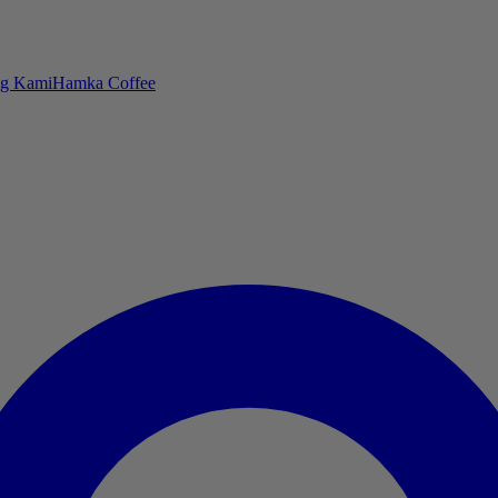
ng Kami
Hamka Coffee