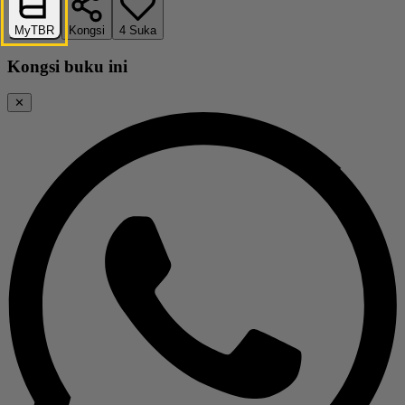
MyTBR
Kongsi
4
Suka
Kongsi buku ini
✕