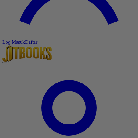
Log Masuk
Daftar