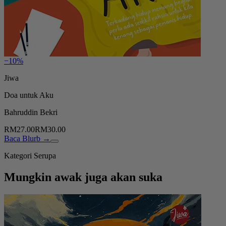
−10%
Jiwa
Doa untuk Aku
Bahruddin Bekri
RM27.00
RM30.00
Baca Blurb →
Kategori Serupa
Mungkin awak juga akan suka