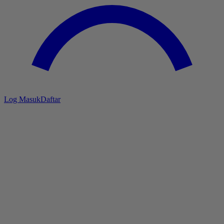
Log Masuk
Daftar