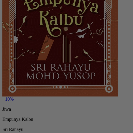
−10%
Jiwa
Empunya Kalbu
Sri Rahayu