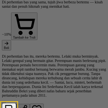
Di perhentian bas yang sama, tujuh jiwa berbeza bertemu — kisah
santai dan penuh hikmah yang memikat hati.
−10%
Tambah ke Troli
Beli
Di perhentian bas itu, mereka bertemu. Lelaki muka berminyak.
Lelaki gempal yang bermain gitar. Perempuan manis berlesung pipit.
Perempuan pemalu bercermin mata. Perempuan garang yang
memakai sepit rambut beruang berwarna merah jambu. Kucing yang
tidak diketahui siapa tuannya. Pak cik penggemar burung. Tanpa
dirancang, kehidupan mereka terhubung dan sebuah cerita lahir di
dunia ini yang sederhana kecil. — Santai, lucu, misteri, berhemah
dan berpengajaran. Dunia Ini Sederhana Kecil ialah karya terkenal
Bahruddin Bekri yang diberi nafas baharu sejak penerbitan
pertamanya pada tahun 2011.