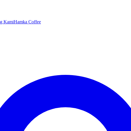
ng Kami
Hamka Coffee