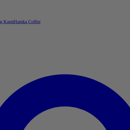
ng Kami
Hamka Coffee