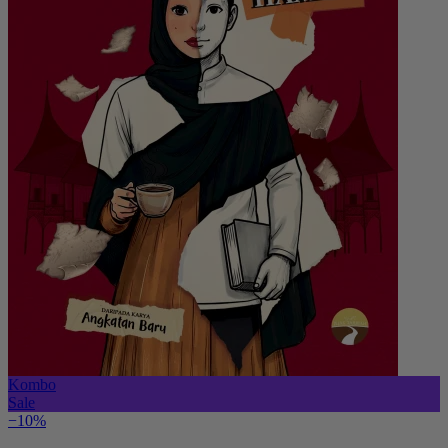
Kombo
Sale
−10%