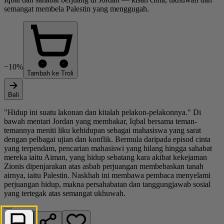
semangat membela Palestin yang menggugah.
−10%
Tambah ke Troli
Beli
"Hidup ini suatu lakonan dan kitalah pelakon-pelakonnya." Di
bawah mentari Jordan yang membakar, Iqbal bersama teman-
temannya meniti liku kehidupan sebagai mahasiswa yang sarat
dengan pelbagai ujian dan konflik. Bermula daripada episod cinta
yang terpendam, pencarian mahasiswi yang hilang hingga sahabat
mereka iaitu Aiman, yang hidup sebatang kara akibat kekejaman
Zionis dipenjarakan atas asbab perjuangan membebaskan tanah
airnya, iaitu Palestin. Naskhah ini membawa pembaca menyelami
perjuangan hidup, makna persahabatan dan tanggungjawab sosial
yang tertegak atas semangat ukhuwah.