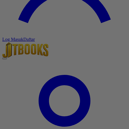
Log Masuk
Daftar