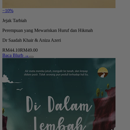
−10%
Jejak Tarbiah
Perempuan yang Mewariskan Huruf dan Hikmah
Dr Saadah Khair & Aniza Azeri
RM44.10
RM49.00
Baca Blurb →