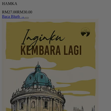
HAMKA
RM27.00
RM30.00
Baca Blurb →