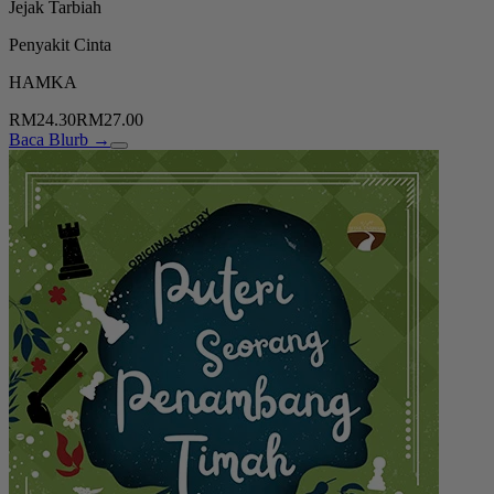
Jejak Tarbiah
Penyakit Cinta
HAMKA
RM24.30
RM27.00
Baca Blurb →