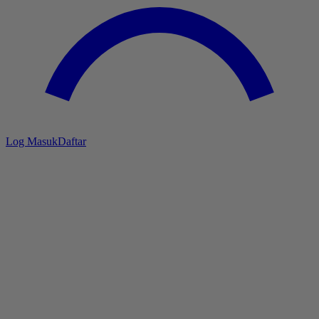
Log Masuk
Daftar