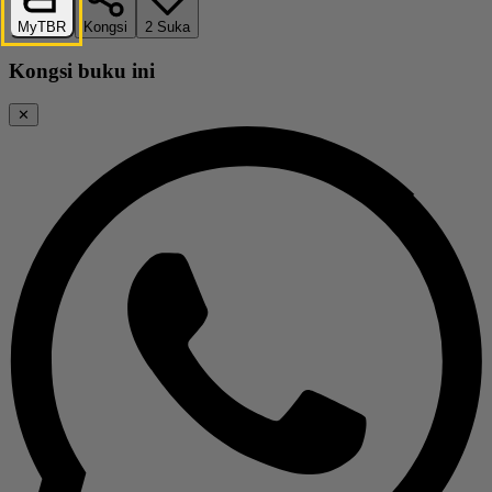
MyTBR
Kongsi
2
Suka
Kongsi buku ini
✕