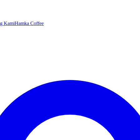
ng Kami
Hamka Coffee