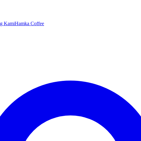
ng Kami
Hamka Coffee