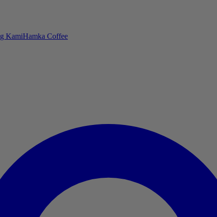
ng Kami
Hamka Coffee