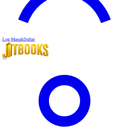
Log Masuk
Daftar