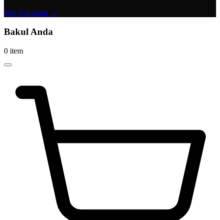
Beli Sekarang →
Bakul Anda
0 item