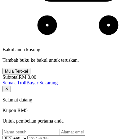
Bakul anda kosong
Tambah buku ke bakul untuk teruskan.
Mula Terokai
Subtotal
RM 0.00
Semak Troli
Bayar Sekarang
✕
Selamat datang
Kupon RM5
Untuk pembelian pertama anda