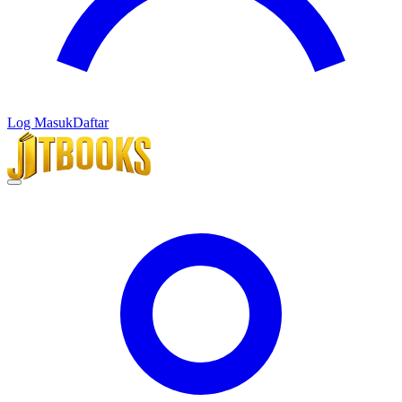
Log Masuk
Daftar