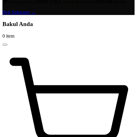
🚚 Penghantaran
PERCUMA
untuk pembelian
RM100
ke atas
Beli Sekarang →
Bakul Anda
0 item