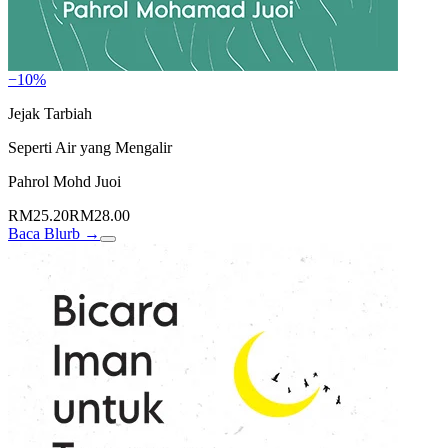
−10%
Jejak Tarbiah
Seperti Air yang Mengalir
Pahrol Mohd Juoi
RM25.20
RM28.00
Baca Blurb →