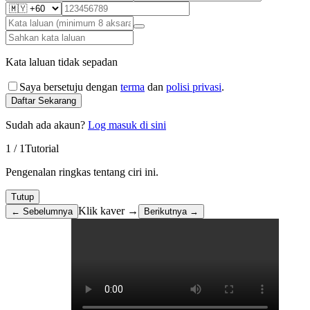
Kata laluan tidak sepadan
Saya bersetuju dengan
terma
dan
polisi privasi
.
Daftar Sekarang
Sudah ada akaun?
Log masuk di sini
1
/
1
Tutorial
Pengenalan ringkas tentang ciri ini.
Tutup
Klik kaver →
← Sebelumnya
Berikutnya →