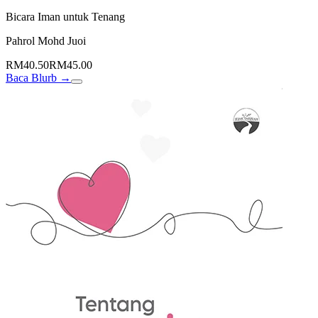
Bicara Iman untuk Tenang
Pahrol Mohd Juoi
RM40.50
RM45.00
Baca Blurb →