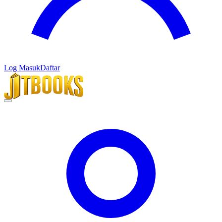
Log Masuk
Daftar