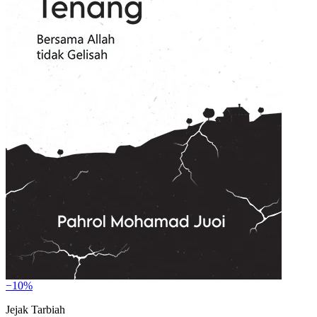
−10%
Jejak Tarbiah