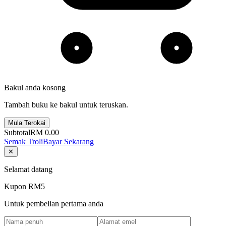
Bakul anda kosong
Tambah buku ke bakul untuk teruskan.
Mula Terokai
Subtotal
RM 0.00
Semak Troli
Bayar Sekarang
✕
Selamat datang
Kupon RM5
Untuk pembelian pertama anda