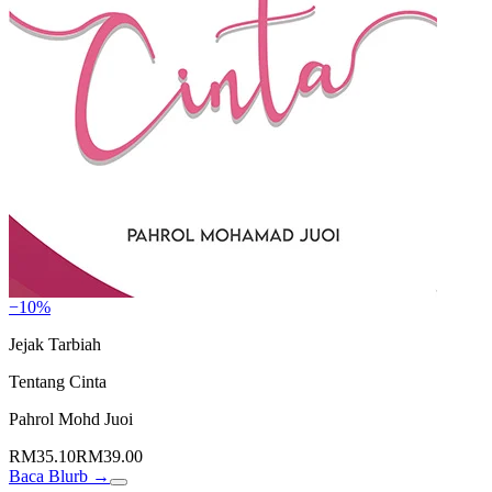
−10%
Jejak Tarbiah
Tentang Cinta
Pahrol Mohd Juoi
RM35.10
RM39.00
Baca Blurb →