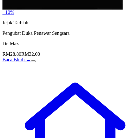
−10%
Jejak Tarbiah
Pengubat Duka Penawar Sengsara
Dr. Maza
RM28.80
RM32.00
Baca Blurb →