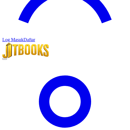
Log Masuk
Daftar