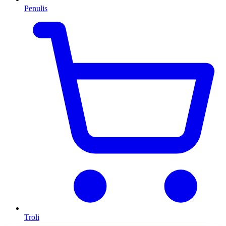
Penulis
Troli