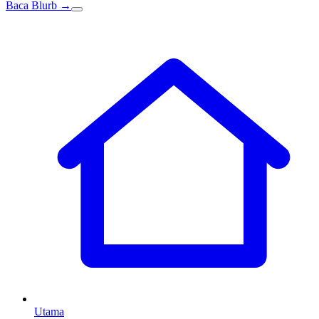
Baca Blurb →
Utama