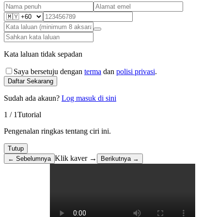
Kata laluan tidak sepadan
Saya bersetuju dengan
terma
dan
polisi privasi
.
Daftar Sekarang
Sudah ada akaun?
Log masuk di sini
1
/
1
Tutorial
Pengenalan ringkas tentang ciri ini.
Tutup
Klik kaver →
← Sebelumnya
Berikutnya →