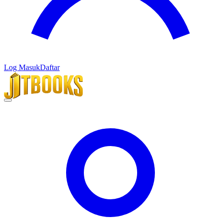
Log Masuk
Daftar