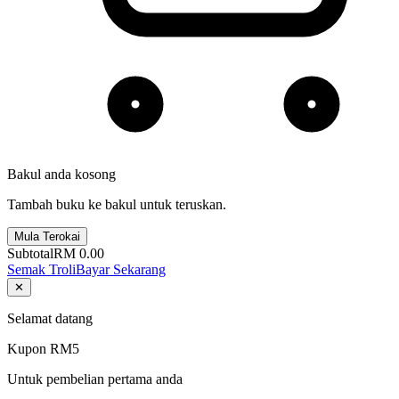
Bakul anda kosong
Tambah buku ke bakul untuk teruskan.
Mula Terokai
Subtotal
RM 0.00
Semak Troli
Bayar Sekarang
✕
Selamat datang
Kupon RM5
Untuk pembelian pertama anda