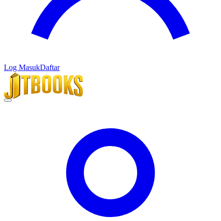
Log Masuk
Daftar