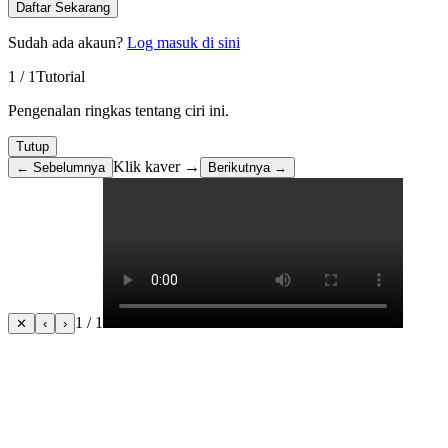
Daftar Sekarang
Sudah ada akaun?
Log masuk di sini
1
/
1
Tutorial
Pengenalan ringkas tentang ciri ini.
Tutup
Klik kaver →
← Sebelumnya
Berikutnya →
1 / 1
✕
‹
›