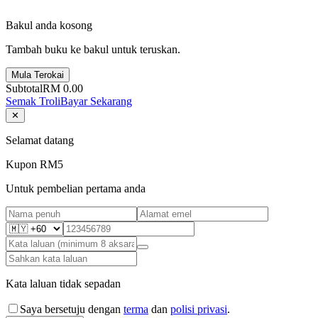
Bakul anda kosong
Tambah buku ke bakul untuk teruskan.
Mula Terokai
Subtotal
RM 0.00
Semak Troli
Bayar Sekarang
✕
Selamat datang
Kupon RM5
Untuk pembelian pertama anda
Kata laluan tidak sepadan
Saya bersetuju dengan
terma
dan
polisi privasi
.